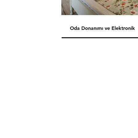
Oda Donanımı ve Elektronik
Salkım Sah