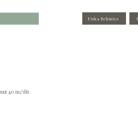
Fiska Selimiye
mız 40 m2'dir.