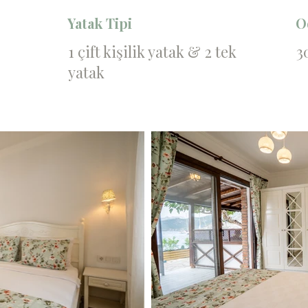
Yatak Tipi
O
1 çift kişilik yatak & 2 tek
3
yatak