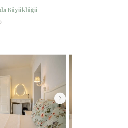
da Büyüklüğü
0