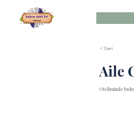
< Geri
Aile 
Otelimizde bulu