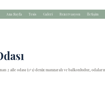
Ana Sayfa
Tesis
Galeri
Rezervasyon
İletişim
Odası
nan 2 aile odası (1+1) deniz manzaralı ve balkonludur, odaları